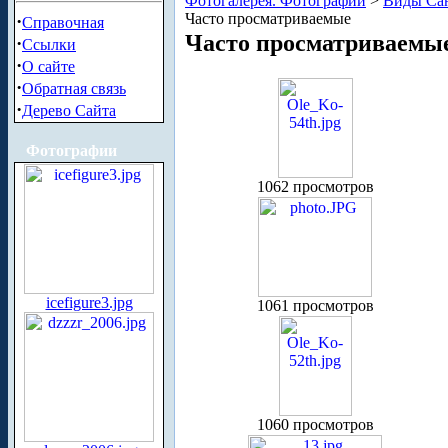
Фотогалерея. Фотографии
>
Виды Сан
Часто просматриваемые
·
Справочная
Часто просматриваемы
·
Ссылки
·
О сайте
·
Обратная связь
·
Дерево Сайта
Фотографии
1062 просмотров
icefigure3.jpg
1061 просмотров
1060 просмотров