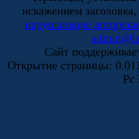
искажением заголовка,
нарушающие авторски
admin@la
Сайт поддержива
Открытие страницы: 0.0
Рє 