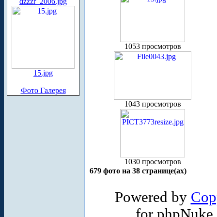
dzzzr_2006.jpg
1053 просмотров
15.jpg
Фото Галерея
1043 просмотров
1030 просмотров
679 фото на 38 странице(ах)
Powered by
Cop
for phpNuke