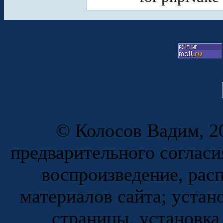
© Колосов Вадим, 20
предварительного согласи
воспроизведение, рас
материалов сайта; устан
страницы, установка