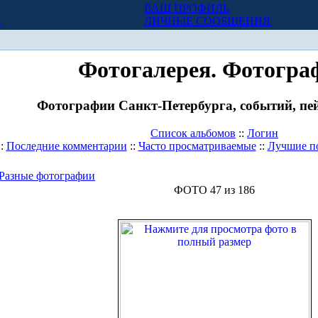
ВАШ ПРОФИЛЬ
Х
ЛИЧНЫЕ СООБЩЕНИЯ
Фотогалерея. Фотогра
Фотографии Санкт-Петербурга, событий, пей
Список альбомов
::
Логин
::
Последние комментарии
::
Часто просматриваемые
::
Лучшие п
Разные фотографии
ФОТО 47 из 186