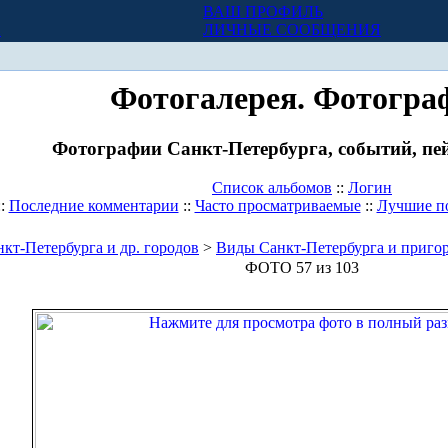
ВАШ ПРОФИЛЬ
Х
ЛИЧНЫЕ СООБЩЕНИЯ
Фотогалерея. Фотогра
Фотографии Санкт-Петербурга, событий, пей
Список альбомов
::
Логин
::
Последние комментарии
::
Часто просматриваемые
::
Лучшие п
кт-Петербурга и др. городов
>
Виды Санкт-Петербурга и приго
ФОТО 57 из 103