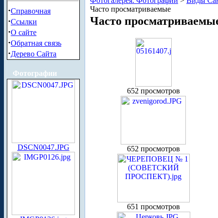
Фотогалерея. Фотографии
>
Виды Сан
Часто просматриваемые
·
Справочная
Часто просматриваемы
·
Ссылки
·
О сайте
·
Обратная связь
·
Дерево Сайта
Фотографии
652 просмотров
DSCN0047.JPG
652 просмотров
651 просмотров