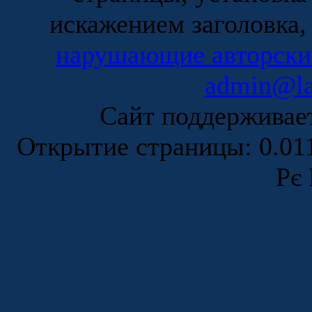
искажением заголовка,
нарушающие авторски
admin@la
Сайт поддержива
Открытие страницы: 0.0
Рє 