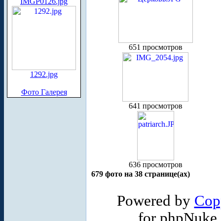
IMGP0126.jpg
651 просмотров
1292.jpg
Фото Галерея
641 просмотров
636 просмотров
679 фото на 38 странице(ах)
Powered by
Cop
for phpNuke