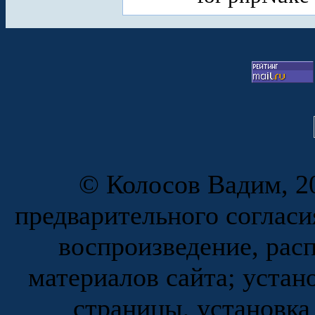
© Колосов Вадим, 20
предварительного согласи
воспроизведение, рас
материалов сайта; устан
страницы, установка