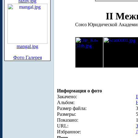
razliv.jpg
II Меж
Союз Юридической Академии
mangal.jpg
Фото Галерея
Информация о фото
Закачено:
I
Альбом:
Размер файла:
Размеры:
Показано:
URL:
Избранное:
Петр