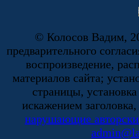
© Колосов Вадим, 20
предварительного согласи
воспроизведение, рас
материалов сайта; устан
страницы, установка
искажением заголовка,
нарушающие авторски
admin@la