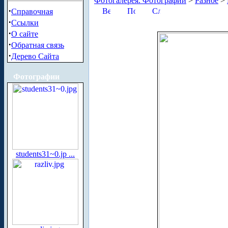
Фотогалерея. Фотографии
>
Разное
>
·
Справочная
·
Ссылки
·
О сайте
·
Обратная связь
·
Дерево Сайта
Фотографии
students31~0.jp ...