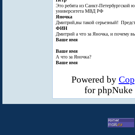
Это ребята из Санкт-Петербургской ю
университета МВД РФ
Яночка
Дмитрий,вы такой серьезный!
Предст
ФИН
Дмитрий а что за Яночка, и почему вы
Ваше имя
Ваше имя
А что за Яночка?
Ваше имя
Powered by
Cop
for phpNuke