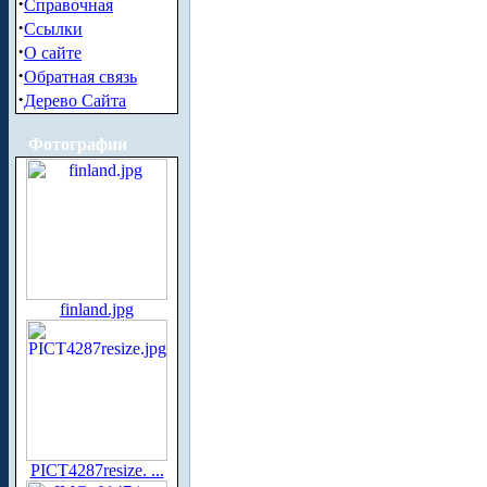
·
Справочная
·
Ссылки
·
О сайте
·
Обратная связь
·
Дерево Сайта
Фотографии
finland.jpg
PICT4287resize. ...