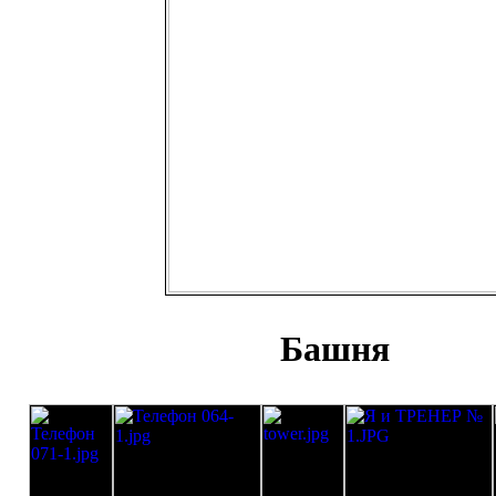
Башня