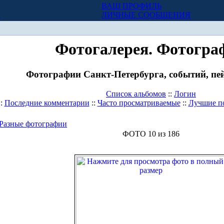
ВАШ ПРОФИЛЬ
Х
ЛИЧНЫЕ СООБЩЕНИЯ
Фотогалерея. Фотогра
Фотографии Санкт-Петербурга, событий, пей
Список альбомов
::
Логин
::
Последние комментарии
::
Часто просматриваемые
::
Лучшие п
Разные фотографии
ФОТО 10 из 186