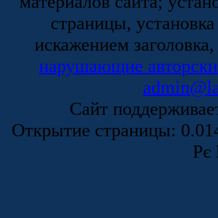
материалов сайта; устан
страницы, установка
искажением заголовка,
нарушающие авторски
admin@la
Сайт поддержива
Открытие страницы: 0.0
Рє 