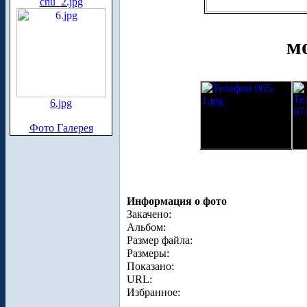
chu_2.jpg
м
6.jpg
Фото Галерея
Информация о фото
Закачено:
Альбом:
Размер файла:
Размеры:
Показано:
URL:
Избранное: