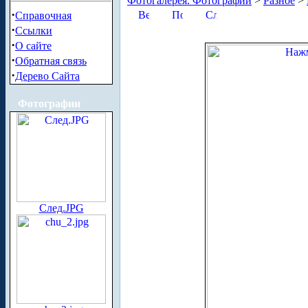
Фотогалерея. Фотографии
>
Разное
>
·
Справочная
·
Ссылки
·
О сайте
·
Обратная связь
·
Дерево Сайта
Фотографии
След.JPG