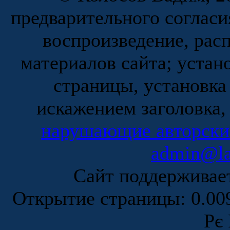
предварительного согласи
воспроизведение, рас
материалов сайта; устан
страницы, установка
искажением заголовка,
нарушающие авторски
admin@la
Сайт поддержива
Открытие страницы: 0.0
Рє 