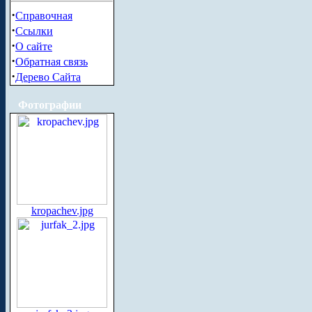
·
Справочная
·
Ссылки
·
О сайте
·
Обратная связь
·
Дерево Сайта
Фотографии
kropachev.jpg