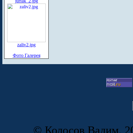
jurfak_2.jpg
zaliv2.jpg
Фото Галерея
© Колосов Вадим, 20