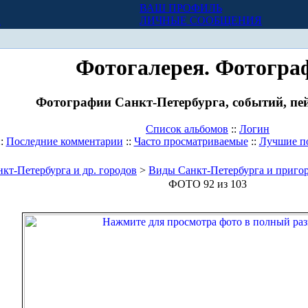
ВАШ ПРОФИЛЬ
Х
ЛИЧНЫЕ СООБЩЕНИЯ
Фотогалерея. Фотогра
Фотографии Санкт-Петербурга, событий, пей
Список альбомов
::
Логин
::
Последние комментарии
::
Часто просматриваемые
::
Лучшие п
кт-Петербурга и др. городов
>
Виды Санкт-Петербурга и приго
ФОТО 92 из 103