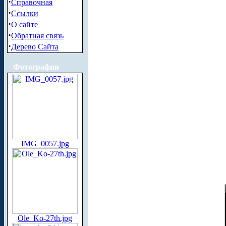
·
Справочная
·
Ссылки
·
О сайте
·
Обратная связь
·
Дерево Сайта
Фотографии
IMG_0057.jpg
Ole_Ko-27th.jpg