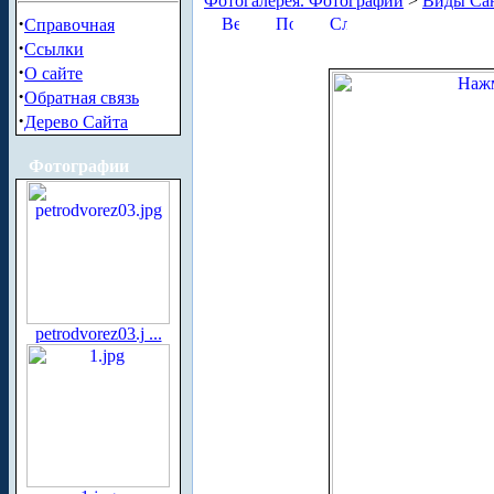
Фотогалерея. Фотографии
>
Виды Сан
·
Справочная
·
Ссылки
·
О сайте
·
Обратная связь
·
Дерево Сайта
Фотографии
petrodvorez03.j ...