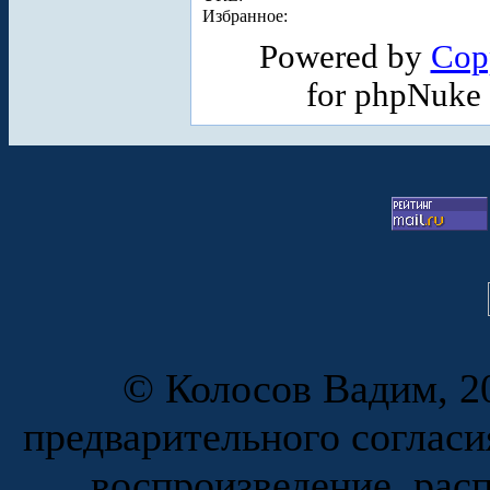
Избранное:
Powered by
Cop
for phpNuke
© Колосов Вадим, 20
предварительного согласи
воспроизведение, рас