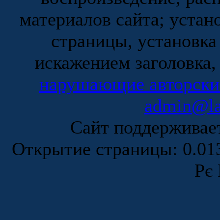
материалов сайта; устан
страницы, установка
искажением заголовка,
нарушающие авторски
admin@la
Сайт поддержива
Открытие страницы: 0.0
Рє 