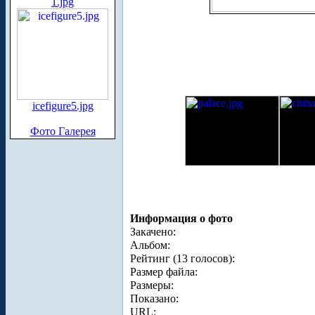
1.jpg
icefigure5.jpg
Фото Галерея
Информация о фото
Закачено:
Альбом:
Рейтинг (13 голосов):
Размер файла:
Размеры:
Показано:
URL: