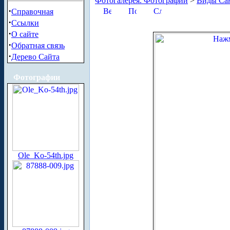
Фотогалерея. Фотографии
>
Виды Сан
·
Справочная
·
Ссылки
·
О сайте
·
Обратная связь
·
Дерево Сайта
Фотографии
Ole_Ko-54th.jpg