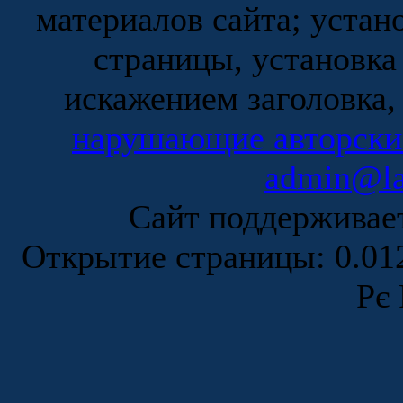
материалов сайта; устан
страницы, установка
искажением заголовка,
нарушающие авторски
admin@la
Сайт поддержива
Открытие страницы: 0.0
Рє 