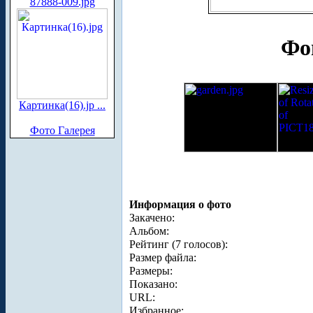
87888-009.jpg
Фо
Картинка(16).jp ...
Фото Галерея
Информация о фото
Закачено:
Альбом:
Рейтинг (7 голосов):
Размер файла:
Размеры:
Показано:
URL:
Избранное: