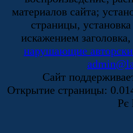
материалов сайта; устан
страницы, установка
искажением заголовка,
нарушающие авторски
admin@la
Сайт поддержива
Открытие страницы: 0.0
Рє 