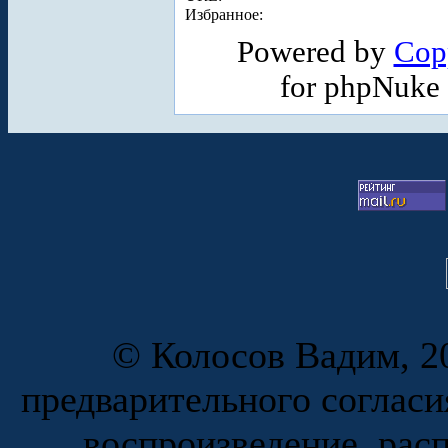
Избранное:
Powered by
Cop
for phpNuke
© Колосов Вадим, 20
предварительного согласи
воспроизведение, рас