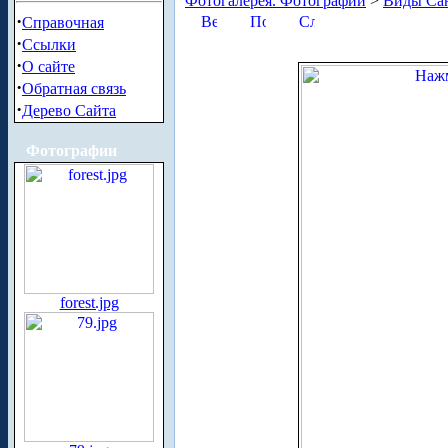
Фотогалерея. Фотографии
>
Виды Сан
·
Справочная
·
Ссылки
·
О сайте
·
Обратная связь
·
Дерево Сайта
Фотографии
forest.jpg