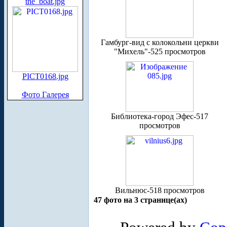
the_boat.jpg
Гамбург-вид с колокольни церкви
"Михель"-525 просмотров
PICT0168.jpg
Фото Галерея
Библиотека-город Эфес-517
просмотров
Вильнюс-518 просмотров
47 фото на 3 странице(ах)