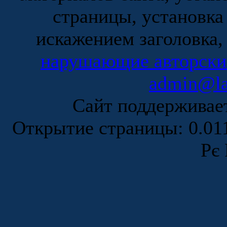
страницы, установка
искажением заголовка,
нарушающие авторски
admin@la
Сайт поддержива
Открытие страницы: 0.0
Рє 