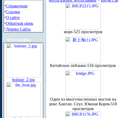
Фотогалерея. Фотографии
>
Виды Сан
·
Справочная
·
Ссылки
·
О сайте
·
Обратная связь
·
Дерево Сайта
море-525 просмотров
Фотографии
Китайские пейзажи-518 просмотров
bolotze_2.jpg
Один из многочисленных мостов на
реке Ханган. Сеул. Южная Корея-518
просмотров