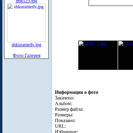
img125.jpg
shkuramedv.jpg
Фото Галерея
Информация о фото
Закачено:
Альбом:
Размер файла:
Размеры:
Показано:
URL:
Избранное: