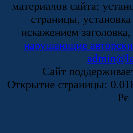
материалов сайта; устан
страницы, установка
искажением заголовка,
нарушающие авторски
admin@la
Сайт поддержива
Открытие страницы: 0.0
Рє 