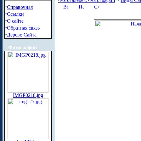
Фотогалерея. Фотографии
>
Виды Сан
·
Справочная
·
Ссылки
·
О сайте
·
Обратная связь
·
Дерево Сайта
Фотографии
IMGP0218.jpg