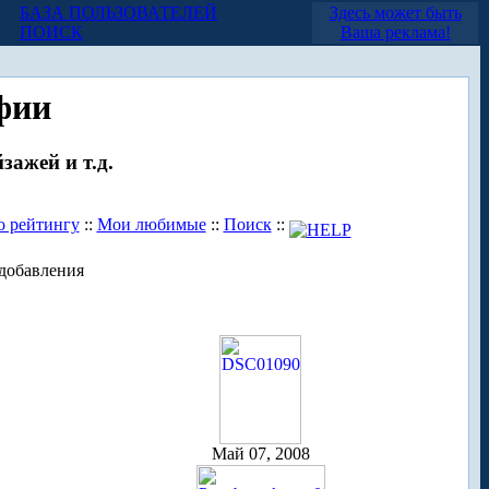
БАЗА ПОЛЬЗОВАТЕЛЕЙ
Здесь может быть
ПОИСК
Ваша реклама!
фии
зажей и т.д.
о рейтингу
::
Мои любимые
::
Поиск
::
добавления
Май 07, 2008