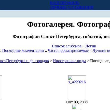
ВАШ ПРОФИЛЬ
Х
ЛИЧНЫЕ СООБЩЕНИЯ
Фотогалерея. Фотогра
Фотографии Санкт-Петербурга, событий, пей
Список альбомов
::
Логин
::
Последние комментарии
::
Часто просматриваемые
::
Лучшие п
кт-Петербурга и др. городов
>
Иностранные виды
> Последние 
Окт 09, 2008