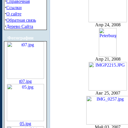
·
Справочная
·
Ссылки
·
О сайте
·
Обратная связь
Апр 24, 2008
·
Дерево Сайта
Фотографии
Апр 21, 2008
t07.jpg
Авг 25, 2007
05.jpg
Май 03, 2007