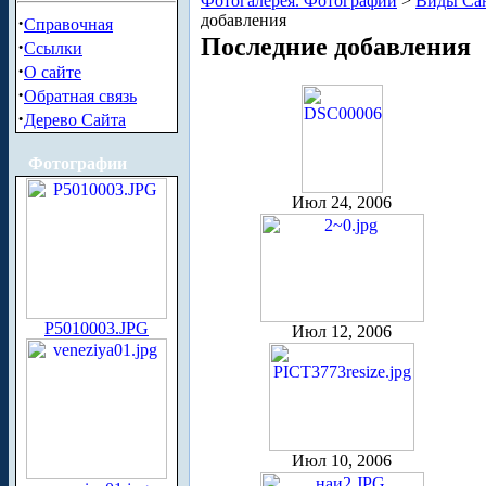
Фотогалерея. Фотографии
>
Виды Сан
добавления
·
Справочная
Последние добавления
·
Ссылки
·
О сайте
·
Обратная связь
·
Дерево Сайта
Фотографии
Июл 24, 2006
P5010003.JPG
Июл 12, 2006
Июл 10, 2006