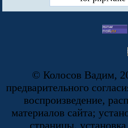
© Колосов Вадим, 20
предварительного согласи
воспроизведение, рас
материалов сайта; устан
страницы, установка