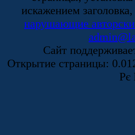
искажением заголовка,
нарушающие авторски
admin@la
Сайт поддержива
Открытие страницы: 0.0
Рє 