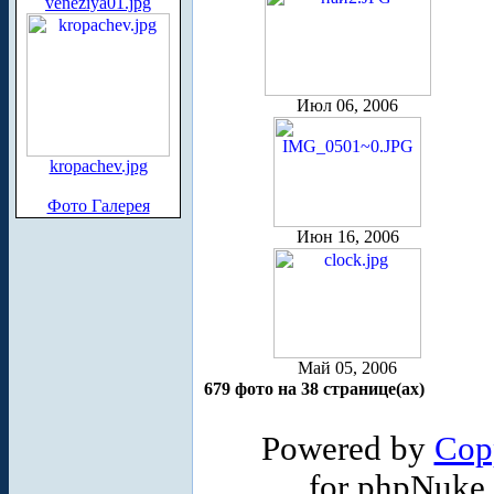
veneziya01.jpg
Июл 06, 2006
kropachev.jpg
Фото Галерея
Июн 16, 2006
Май 05, 2006
679 фото на 38 странице(ах)
Powered by
Cop
for phpNuke