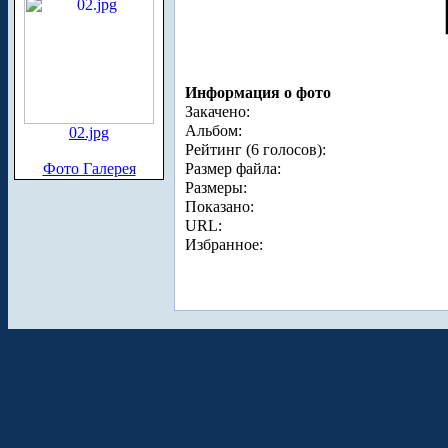
Информация о фото
Закачено:
Альбом:
02.jpg
Рейтинг (6 голосов):
Фото Галерея
Размер файла:
Размеры:
Показано:
URL:
Избранное: