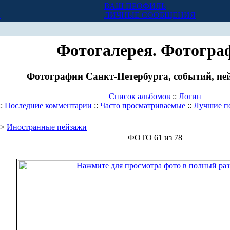
ВАШ ПРОФИЛЬ
Х
ЛИЧНЫЕ СООБЩЕНИЯ
Фотогалерея. Фотогра
Фотографии Санкт-Петербурга, событий, пей
Список альбомов
::
Логин
::
Последние комментарии
::
Часто просматриваемые
::
Лучшие п
>
Иностранные пейзажи
ФОТО 61 из 78