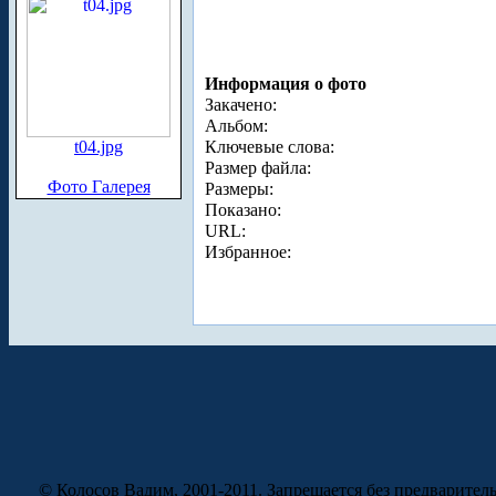
Информация о фото
Закачено:
Альбом:
t04.jpg
Ключевые слова:
Размер файла:
Фото Галерея
Размеры:
Показано:
URL:
Избранное:
© Колосов Вадим, 2001-2011. Запрещается без предварител