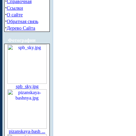
·
Справочная
·
Ссылки
·
О сайте
·
Обратная связь
·
Дерево Сайта
Фотографии
spb_sky.jpg
pizanskaya-bash ...