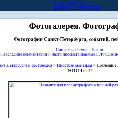
ВАШ ПРОФИЛЬ
Х
ЛИЧНЫЕ СООБЩЕНИЯ
Фотогалерея. Фотогра
Фотографии Санкт-Петербурга, событий, пей
Список альбомов
::
Логин
::
Последние комментарии
::
Часто просматриваемые
::
Лучшие п
кт-Петербурга и др. городов
>
Иностранные виды
> Последние 
ФОТО 4 из 47