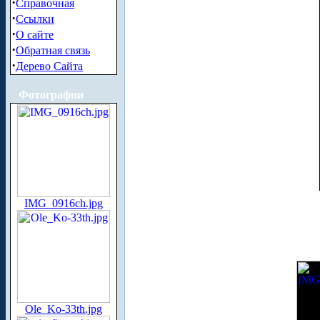
·
Справочная
·
Ссылки
·
О сайте
·
Обратная связь
·
Дерево Сайта
Фотографии
IMG_0916ch.jpg
Ole_Ko-33th.jpg