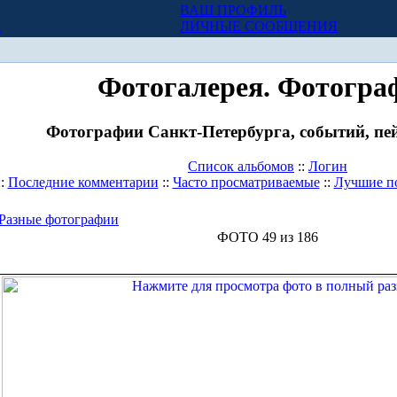
ВАШ ПРОФИЛЬ
Х
ЛИЧНЫЕ СООБЩЕНИЯ
Фотогалерея. Фотогра
Фотографии Санкт-Петербурга, событий, пей
Список альбомов
::
Логин
::
Последние комментарии
::
Часто просматриваемые
::
Лучшие п
Разные фотографии
ФОТО 49 из 186