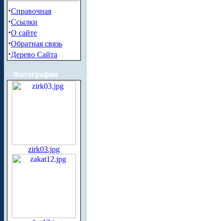
·
Справочная
·
Ссылки
·
О сайте
·
Обратная связь
·
Дерево Сайта
Фотографии
zirk03.jpg