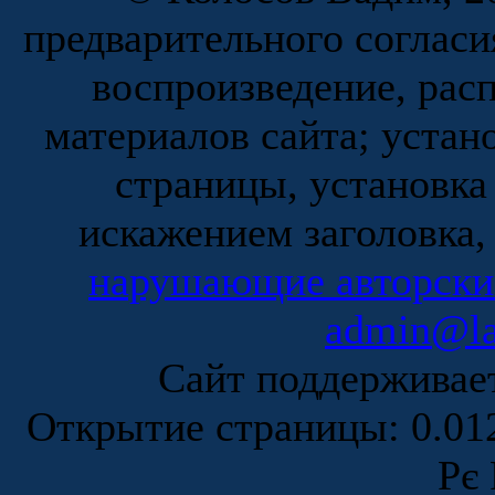
предварительного согласи
воспроизведение, рас
материалов сайта; устан
страницы, установка
искажением заголовка,
нарушающие авторски
admin@la
Сайт поддержива
Открытие страницы: 0.0
Рє 