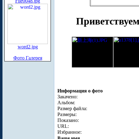
File0048.jpg
Приветствуе
word2.jpg
Фото Галерея
Информация о фото
Закачено:
Альбом:
Размер файла:
Размеры:
Показано:
URL:
Избранное:
Ваше имя