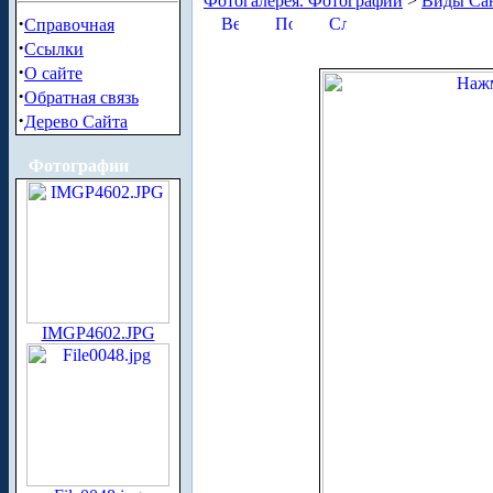
Фотогалерея. Фотографии
>
Виды Сан
·
Справочная
·
Ссылки
·
О сайте
·
Обратная связь
·
Дерево Сайта
Фотографии
IMGP4602.JPG