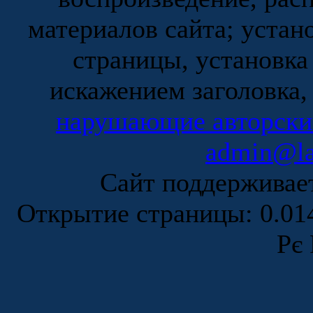
материалов сайта; устан
страницы, установка
искажением заголовка,
нарушающие авторски
admin@la
Сайт поддержива
Открытие страницы: 0.0
Рє 