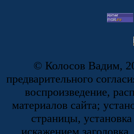
© Колосов Вадим, 20
предварительного согласи
воспроизведение, рас
материалов сайта; устан
страницы, установка
искажением заголовка,