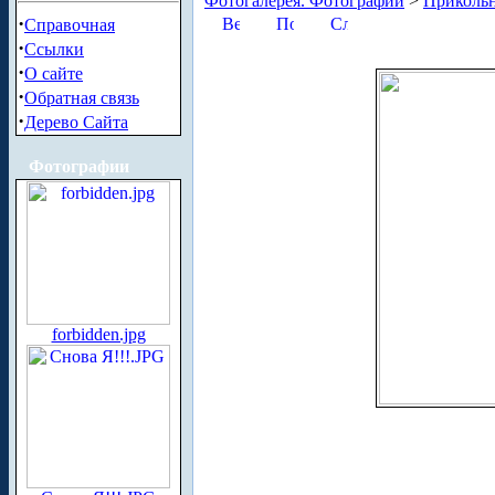
Фотогалерея. Фотографии
>
Приколь
·
Справочная
·
Ссылки
·
О сайте
·
Обратная связь
·
Дерево Сайта
Фотографии
forbidden.jpg