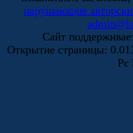
нарушающие авторски
admin@la
Сайт поддержива
Открытие страницы: 0.0
Рє 