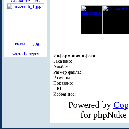
Снова Я!!!.JPG
mazerati_1.jpg
Фото Галерея
Информация о фото
Закачено:
Альбом:
Размер файла:
Размеры:
Показано:
URL:
Избранное:
Powered by
Cop
for phpNuke