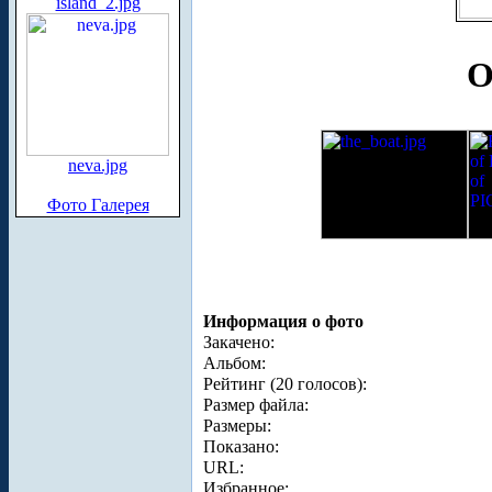
island_2.jpg
О
neva.jpg
Фото Галерея
Информация о фото
Закачено:
Альбом:
Рейтинг (20 голосов):
Размер файла:
Размеры:
Показано:
URL:
Избранное: