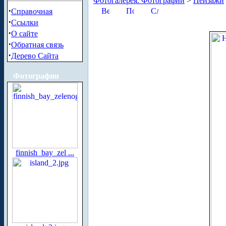
Фотогалерея. Фотографии
>
Пейзажи
·
Справочная
·
Ссылки
·
О сайте
·
Обратная связь
·
Дерево Сайта
Фотографии
finnish_bay_zel ...