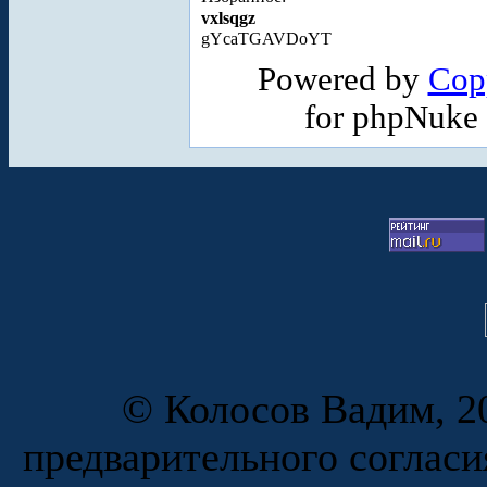
vxlsqgz
gYcaTGAVDoYT
Powered by
Cop
for phpNuke
© Колосов Вадим, 20
предварительного согласи