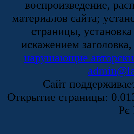
воспроизведение, рас
материалов сайта; устан
страницы, установка
искажением заголовка,
нарушающие авторски
admin@la
Сайт поддержива
Открытие страницы: 0.0
Рє 