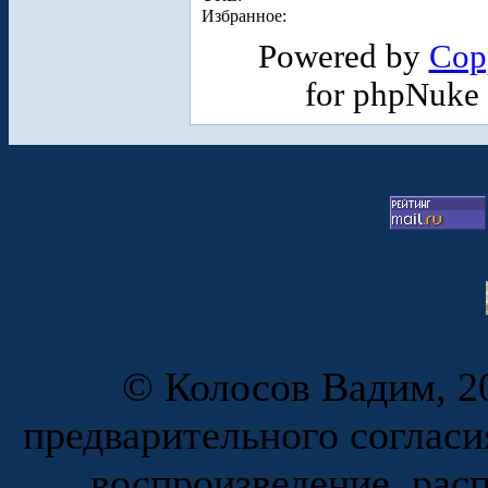
Избранное:
Powered by
Cop
for phpNuke
© Колосов Вадим, 20
предварительного согласи
воспроизведение, рас