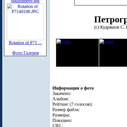
shkuramedv.jpg
Петрогр
(с) Кудряшов С. 
Rotation of P71 ...
Фото Галерея
Информация о фото
Закачено:
Альбом:
Рейтинг (7 голосов):
Размер файла:
Размеры:
Показано:
URL: