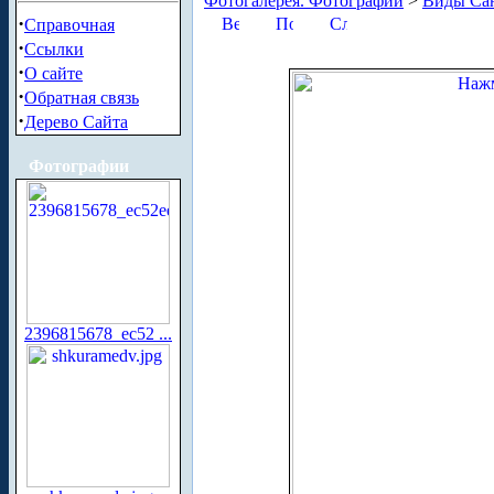
Фотогалерея. Фотографии
>
Виды Сан
·
Справочная
·
Ссылки
·
О сайте
·
Обратная связь
·
Дерево Сайта
Фотографии
2396815678_ec52 ...