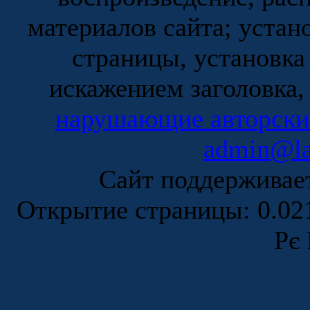
материалов сайта; устан
страницы, установка
искажением заголовка,
нарушающие авторски
admin@la
Сайт поддержива
Открытие страницы: 0.0
Рє 