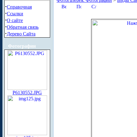
Фотогалерея. Фотографии
>
Виды Сан
·
Справочная
·
Ссылки
·
О сайте
·
Обратная связь
·
Дерево Сайта
Фотографии
P6130552.JPG