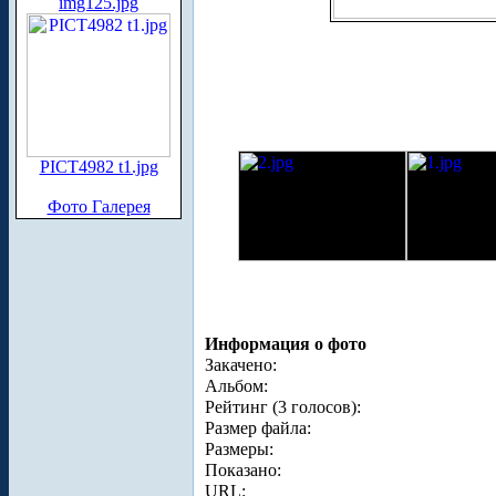
img125.jpg
PICT4982 t1.jpg
Фото Галерея
Информация о фото
Закачено:
Альбом:
Рейтинг (3 голосов):
Размер файла:
Размеры:
Показано:
URL: