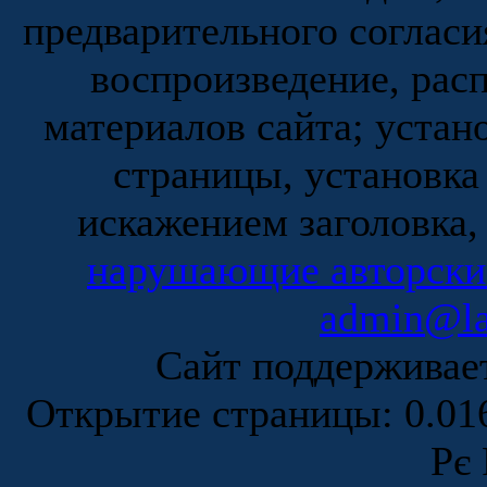
предварительного согласи
воспроизведение, рас
материалов сайта; устан
страницы, установка
искажением заголовка,
нарушающие авторски
admin@la
Сайт поддержива
Открытие страницы: 0.0
Рє 