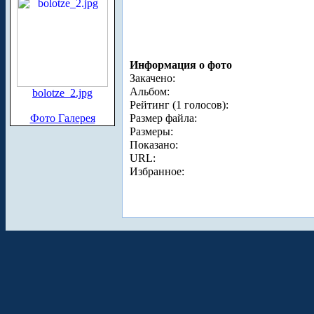
Информация о фото
Закачено:
Альбом:
bolotze_2.jpg
Рейтинг (1 голосов):
Фото Галерея
Размер файла:
Размеры:
Показано:
URL:
Избранное: