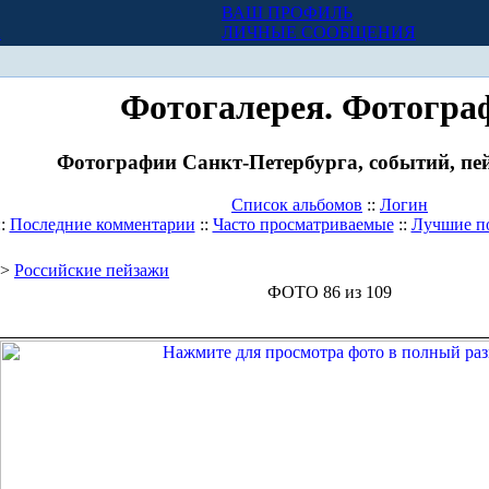
ВАШ ПРОФИЛЬ
Х
ЛИЧНЫЕ СООБЩЕНИЯ
Фотогалерея. Фотогра
Фотографии Санкт-Петербурга, событий, пей
Список альбомов
::
Логин
::
Последние комментарии
::
Часто просматриваемые
::
Лучшие п
>
Российские пейзажи
ФОТО 86 из 109