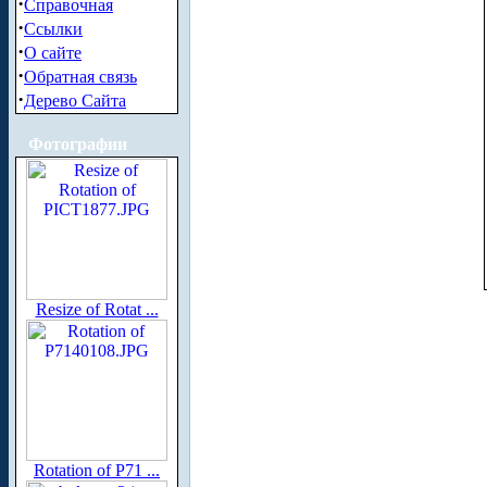
·
Справочная
·
Ссылки
·
О сайте
·
Обратная связь
·
Дерево Сайта
Фотографии
Resize of Rotat ...
Rotation of P71 ...