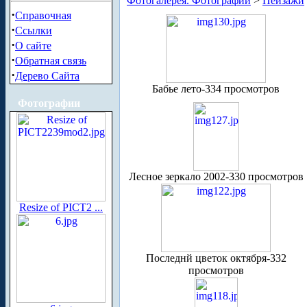
Фотогалерея. Фотографии
>
Пейзажи
·
Справочная
·
Ссылки
·
О сайте
·
Обратная связь
·
Дерево Сайта
Бабье лето-334 просмотров
Фотографии
Лесное зеркало 2002-330 просмотров
Resize of PICT2 ...
Последнй цветок октября-332
просмотров