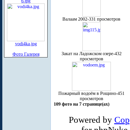
6.jpg
Валаам 2002-331 просмотров
vodi4ka.jpg
Закат на Ладожском озере-432
Фото Галерея
просмотров
Пожарный водоём в Рощино-451
просмотров
109 фото на 7 странице(ах)
Powered by
Cop
for phpNuke