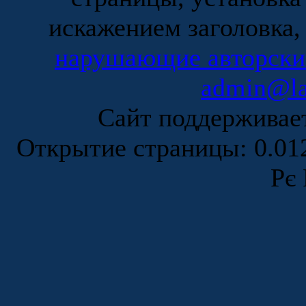
искажением заголовка,
нарушающие авторски
admin@la
Сайт поддержива
Открытие страницы: 0.0
Рє 