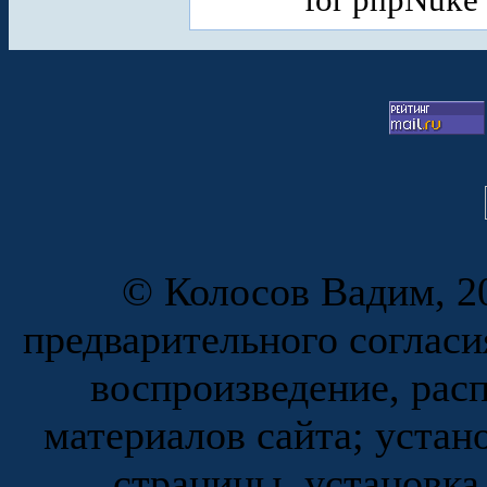
© Колосов Вадим, 20
предварительного согласи
воспроизведение, рас
материалов сайта; устан
страницы, установка