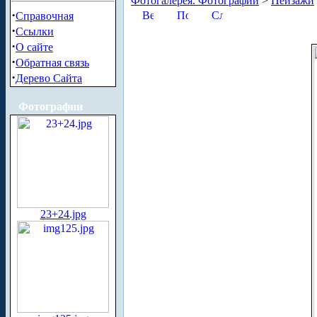
Фотогалерея. Фотографии
>
Пейзажи
·
Справочная
·
Ссылки
·
О сайте
·
Обратная связь
·
Дерево Сайта
Фотографии
23+24.jpg