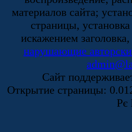
материалов сайта; устан
страницы, установка
искажением заголовка,
нарушающие авторски
admin@la
Сайт поддержива
Открытие страницы: 0.0
Рє 