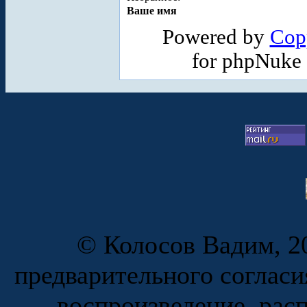
Ваше имя
Powered by
Cop
for phpNuke
© Колосов Вадим, 20
предварительного согласи
воспроизведение, рас