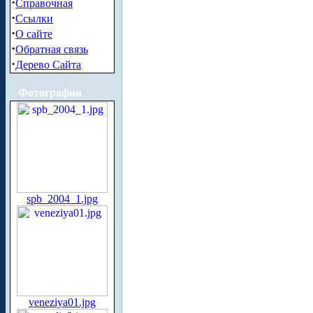
·
Справочная
·
Ссылки
·
О сайте
·
Обратная связь
·
Дерево Сайта
Фотографии
spb_2004_1.jpg
veneziya01.jpg