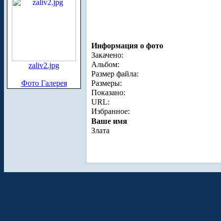
Информация о фото
Закачено:
Альбом:
zaliv2.jpg
Размер файла:
Фото Галерея
Размеры:
Показано:
URL:
Избранное:
Ваше имя
Злата