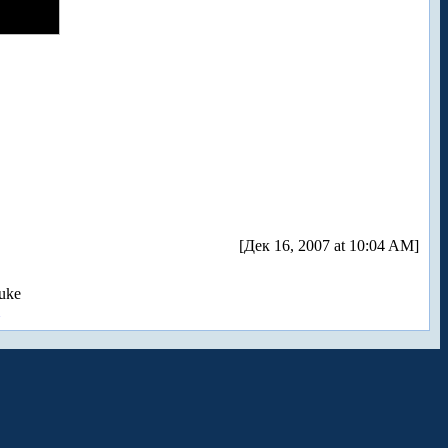
[Дек 16, 2007 at 10:04 AM]
uke