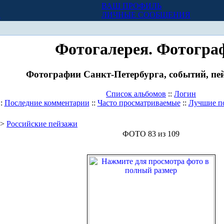
ВАШ ПРОФИЛЬ
Х
ЛИЧНЫЕ СООБЩЕНИЯ
Фотогалерея. Фотогра
Фотографии Санкт-Петербурга, событий, пей
Список альбомов
::
Логин
::
Последние комментарии
::
Часто просматриваемые
::
Лучшие п
>
Российские пейзажи
ФОТО 83 из 109