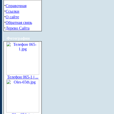
·
Справочная
·
Ссылки
·
О сайте
·
Обратная связь
·
Дерево Сайта
Фотографии
Телефон 065-1.j ...