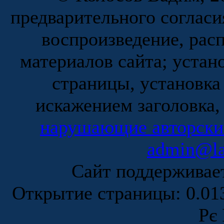
предварительного согласи
воспроизведение, рас
материалов сайта; устан
страницы, установка
искажением заголовка,
нарушающие авторски
admin@la
Сайт поддержива
Открытие страницы: 0.0
Рє 