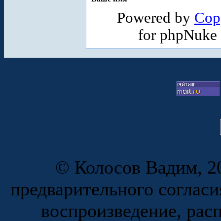
Powered by
Cop
for phpNuke
© Колосов Вадим, 20
предварительного согласи
воспроизведение, рас