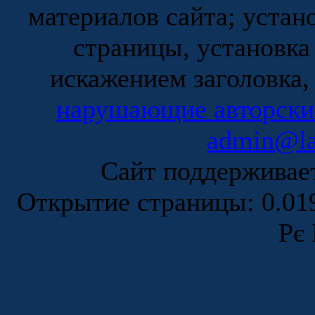
материалов сайта; устан
страницы, установка
искажением заголовка,
нарушающие авторски
admin@la
Сайт поддержива
Открытие страницы: 0.0
Рє 