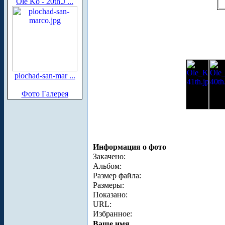
Ole Ko - 20th.J ...
plochad-san-mar ...
Фото Галерея
Информация о фото
Закачено:
Альбом:
Размер файла:
Размеры:
Показано:
URL:
Избранное:
Ваше имя