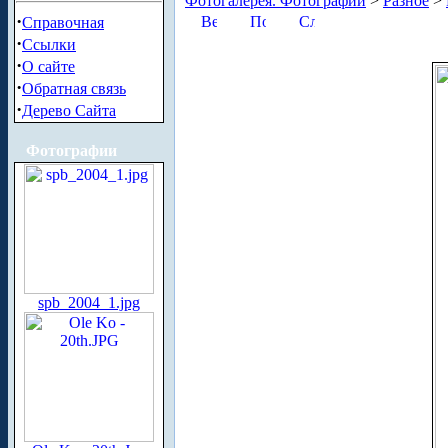
Фотогалерея. Фотографии
>
Разное
>
·
Справочная
·
Ссылки
·
О сайте
·
Обратная связь
·
Дерево Сайта
Фотографии
spb_2004_1.jpg