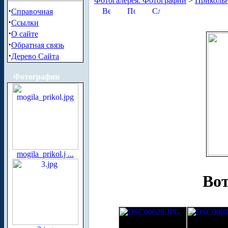
Фотогалерея. Фотографии
>
Приколь
·
Справочная
·
Ссылки
·
О сайте
·
Обратная связь
·
Дерево Сайта
Фотографии
mogila_prikol.j ...
Вот