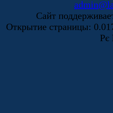
admin@la
Сайт поддержива
Открытие страницы: 0.0
Рє 