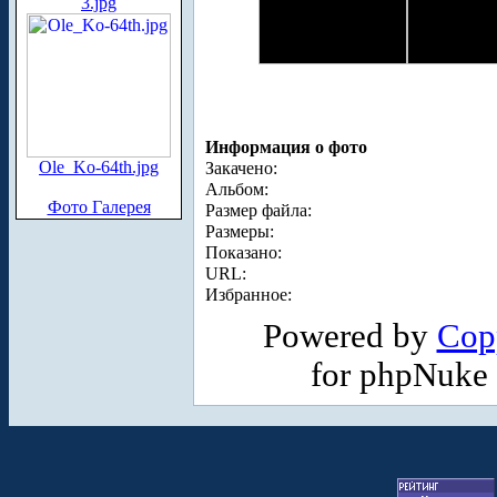
3.jpg
Информация о фото
Ole_Ko-64th.jpg
Закачено:
Альбом:
Фото Галерея
Размер файла:
Размеры:
Показано:
URL:
Избранное:
Powered by
Cop
for phpNuke