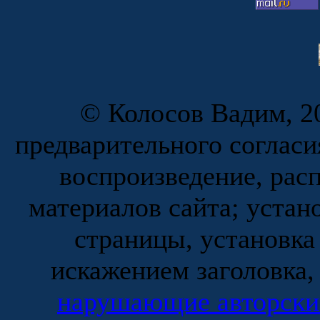
© Колосов Вадим, 20
предварительного согласи
воспроизведение, рас
материалов сайта; устан
страницы, установка
искажением заголовка,
нарушающие авторски