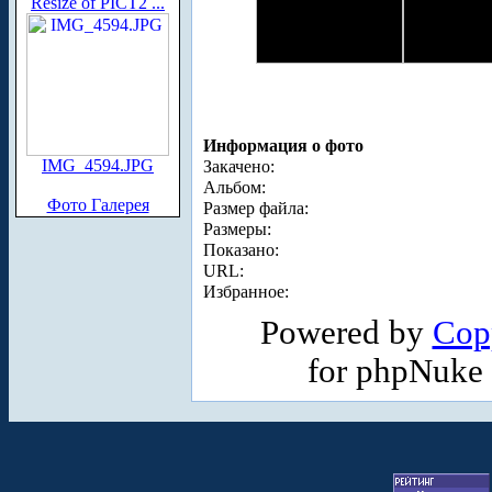
Resize of PICT2 ...
Информация о фото
IMG_4594.JPG
Закачено:
Альбом:
Фото Галерея
Размер файла:
Размеры:
Показано:
URL:
Избранное:
Powered by
Cop
for phpNuke