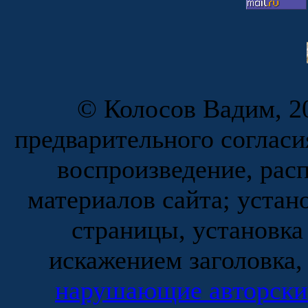
© Колосов Вадим, 20
предварительного согласи
воспроизведение, рас
материалов сайта; устан
страницы, установка
искажением заголовка,
нарушающие авторски