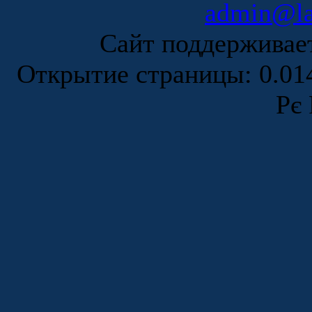
admin@la
Сайт поддержива
Открытие страницы: 0.0
Рє 