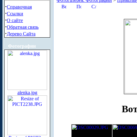
Фотогалерея. Фотографии
>
Приколь
·
Справочная
·
Ссылки
·
О сайте
·
Обратная связь
·
Дерево Сайта
Фотографии
alenka.jpg
Вот