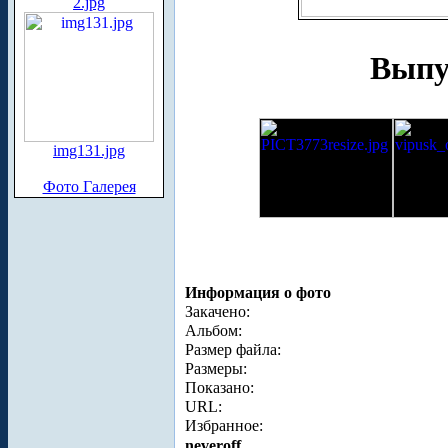
2.jpg
Выпус
img131.jpg
Фото Галерея
Информация о фото
Закачено:
Альбом:
Размер файла:
Размеры:
Показано:
URL:
Избранное:
neveroff