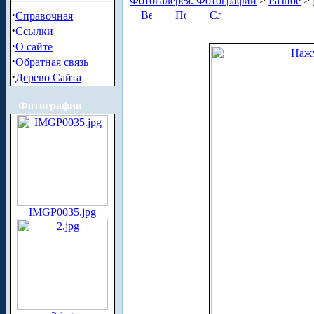
Фотогалерея. Фотографии
>
Разное
>
·
Справочная
·
Ссылки
·
О сайте
·
Обратная связь
·
Дерево Сайта
Фотографии
IMGP0035.jpg