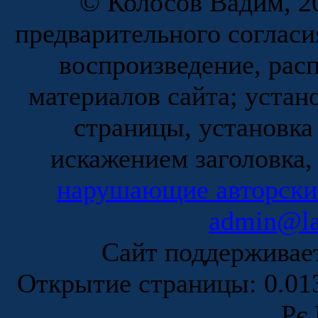
© Колосов Вадим, 20
предварительного согласи
воспроизведение, рас
материалов сайта; устан
страницы, установка
искажением заголовка,
нарушающие авторски
admin@la
Сайт поддержива
Открытие страницы: 0.0
Рє 