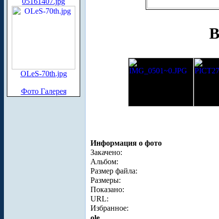
05161407.jpg
В
OLeS-70th.jpg
Фото Галерея
Информация о фото
Закачено:
Альбом:
Размер файла:
Размеры:
Показано:
URL:
Избранное:
ole