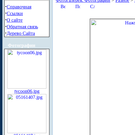
Фотогалерея. Фотографии
>
Разное
>
·
Справочная
·
Ссылки
·
О сайте
·
Обратная связь
·
Дерево Сайта
Фотографии
tycoon06.jpg