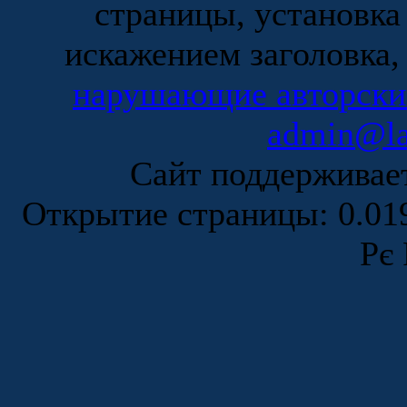
страницы, установка
искажением заголовка,
нарушающие авторски
admin@la
Сайт поддержива
Открытие страницы: 0.0
Рє 