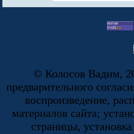
© Колосов Вадим, 20
предварительного согласи
воспроизведение, рас
материалов сайта; устан
страницы, установка