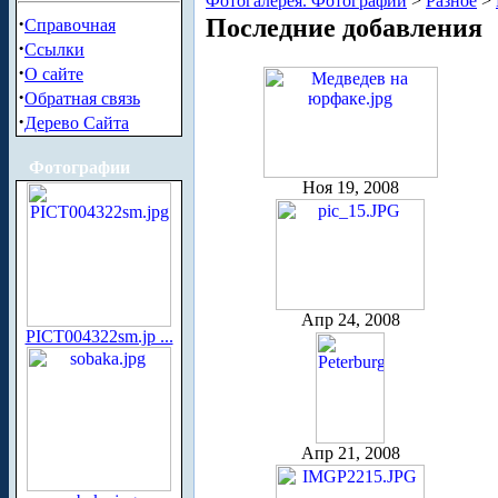
Фотогалерея. Фотографии
>
Разное
>
·
Последние добавления
Справочная
·
Ссылки
·
О сайте
·
Обратная связь
·
Дерево Сайта
Фотографии
Ноя 19, 2008
Апр 24, 2008
PICT004322sm.jp ...
Апр 21, 2008