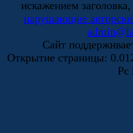
искажением заголовка,
нарушающие авторски
admin@la
Сайт поддержива
Открытие страницы: 0.0
Рє 