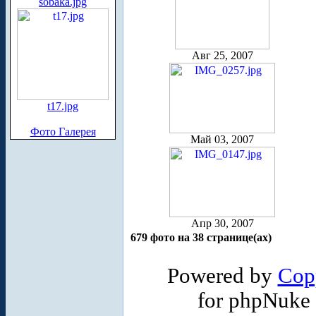
sobaka.jpg
Авг 25, 2007
t17.jpg
Фото Галерея
Май 03, 2007
Апр 30, 2007
679 фото на 38 странице(ах)
Powered by
Cop
for phpNuke