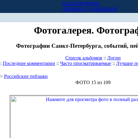
ВАШ ПРОФИЛЬ
Х
ЛИЧНЫЕ СООБЩЕНИЯ
Фотогалерея. Фотогра
Фотографии Санкт-Петербурга, событий, пей
Список альбомов
::
Логин
::
Последние комментарии
::
Часто просматриваемые
::
Лучшие п
>
Российские пейзажи
ФОТО 15 из 109