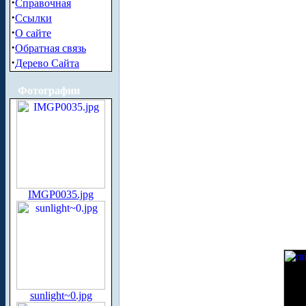
·
Справочная
·
Ссылки
·
О сайте
·
Обратная связь
·
Дерево Сайта
Фотографии
IMGP0035.jpg
sunlight~0.jpg