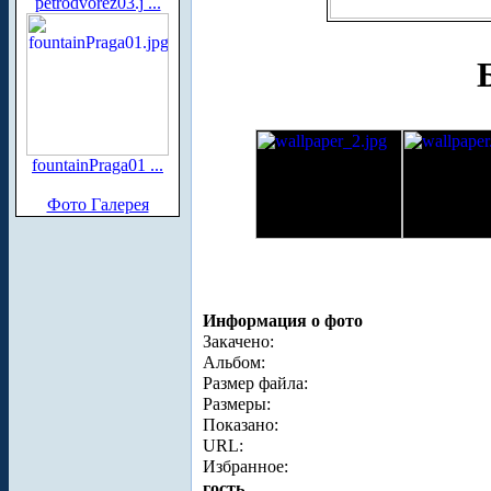
petrodvorez03.j ...
fountainPraga01 ...
Фото Галерея
Информация о фото
Закачено:
Альбом:
Размер файла:
Размеры:
Показано:
URL:
Избранное:
гость