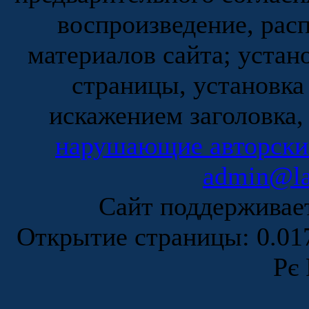
воспроизведение, рас
материалов сайта; устан
страницы, установка
искажением заголовка,
нарушающие авторски
admin@la
Сайт поддержива
Открытие страницы: 0.0
Рє 