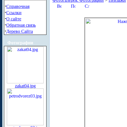
Фотогалерея. Фотографии
>
Пейзажи
·
Справочная
·
Ссылки
·
О сайте
·
Обратная связь
·
Дерево Сайта
Фотографии
zakat04.jpg