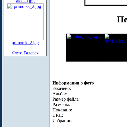
alenka.jpg
Пе
primorsk_2.jpg
Фото Галерея
Информация о фото
Закачено:
Альбом:
Размер файла:
Размеры:
Показано:
URL:
Избранное: