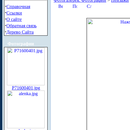
Фотогалерея. Фотографии
>
Пейзажи
·
Справочная
·
Ссылки
·
О сайте
·
Обратная связь
·
Дерево Сайта
Фотографии
P71600401.jpg