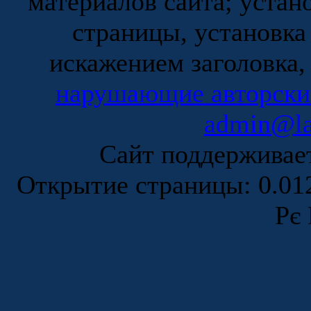
материалов сайта; устан
страницы, установка
искажением заголовка,
нарушающие авторски
admin@la
Сайт поддержива
Открытие страницы: 0.0
Рє 