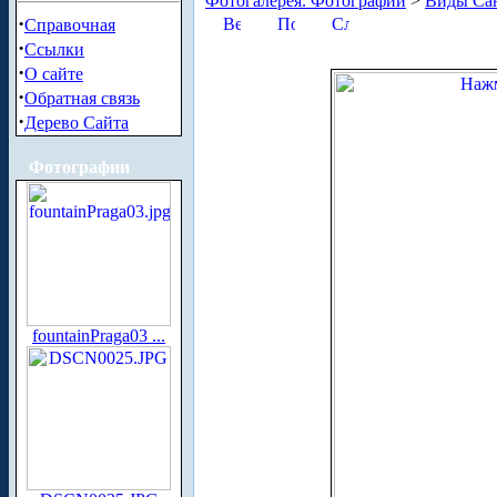
Фотогалерея. Фотографии
>
Виды Сан
·
Справочная
·
Ссылки
·
О сайте
·
Обратная связь
·
Дерево Сайта
Фотографии
fountainPraga03 ...