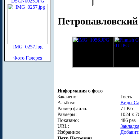
DSCN0025.JPG
Петропавловский 
IMG_0257.jpg
Фото Галерея
Информация о фото
Закачено:
Гость
Альбом:
Виды Са
Размер файла:
71 Kб
Размеры:
1024 x 7
Показано:
486 раз
URL:
Закладк
Избранное:
Добавит
Петр Петрович