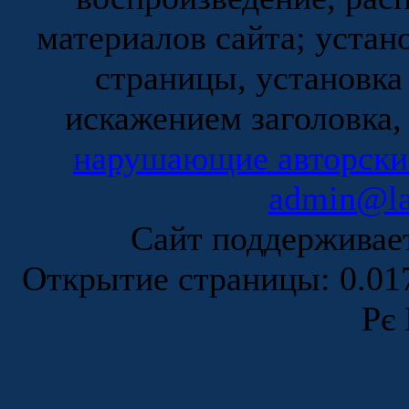
материалов сайта; устан
страницы, установка
искажением заголовка,
нарушающие авторски
admin@la
Сайт поддержива
Открытие страницы: 0.0
Рє 