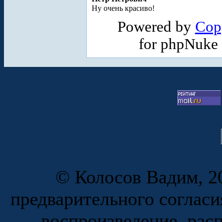
Ну очень красиво!
Powered by
Cop
for phpNuke
© Колосов Вадим, 20
предварительного согласи
воспроизведение, рас