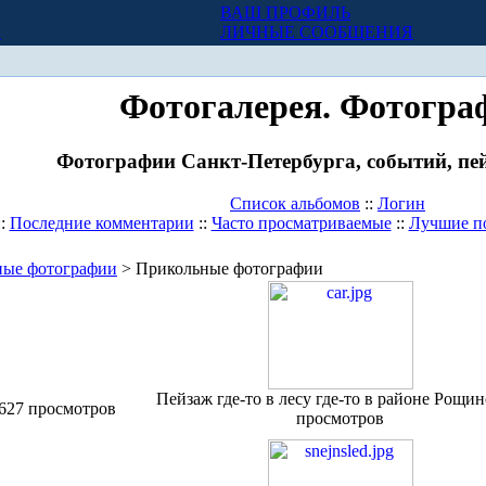
ВАШ ПРОФИЛЬ
Х
ЛИЧНЫЕ СООБЩЕНИЯ
Фотогалерея. Фотогра
Фотографии Санкт-Петербурга, событий, пей
Список альбомов
::
Логин
::
Последние комментарии
::
Часто просматриваемые
::
Лучшие п
ные фотографии
> Прикольные фотографии
Пейзаж где-то в лесу где-то в районе Рощин
-627 просмотров
просмотров