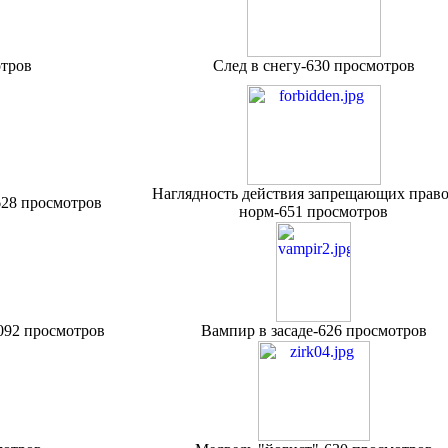
отров
След в снегу-630 просмотров
Наглядность действия запрещающих прав
628 просмотров
норм-651 просмотров
1092 просмотров
Вампир в засаде-626 просмотров