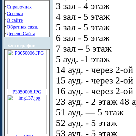
3 зал - 4 этаж
·
Справочная
·
Ссылки
4 зал - 5 этаж
·
О сайте
5 зал - 5 этаж
·
Обратная связь
·
Дерево Сайта
6 зал - 5 этаж
Фотографии
7 зал – 5 этаж
5 ауд. -1 этаж
14 ауд. - через 2-о
15 ауд. - через 2-о
16 ауд. - через 2-о
P3050006.JPG
23 ауд. - 2 этаж 48 а
51 ауд. — 5 этаж
52 ауд. - 5 этаж
53 ауд. - 5 этаж