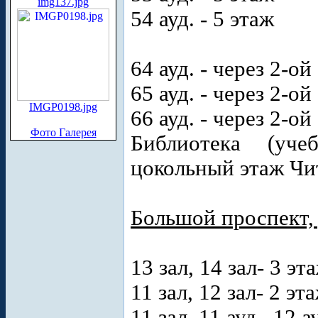
img137.jpg
54 ауд. - 5 этаж
64 ауд. - через 2-о
65 ауд. - через 2-о
IMGP0198.jpg
66 ауд. - через 2-о
Фото Галерея
Библиотека (уч
цокольный этаж Чит
Большой проспект, 
13 зал, 14 зал- 3 эт
11 зал, 12 зал- 2 эт
11 зал. 11 ауд., 12 а