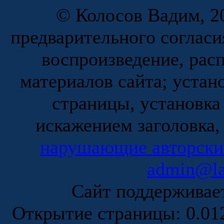
© Колосов Вадим, 20
предварительного согласи
воспроизведение, рас
материалов сайта; устан
страницы, установка
искажением заголовка,
нарушающие авторски
admin@la
Сайт поддержива
Открытие страницы: 0.0