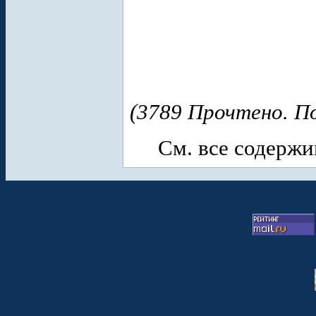
(3789 Прочтено. По
См. все содерж