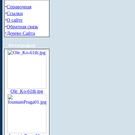
·
Справочная
·
Ссылки
·
О сайте
·
Обратная связь
·
Дерево Сайта
Фотографии
Ole_Ko-61th.jpg