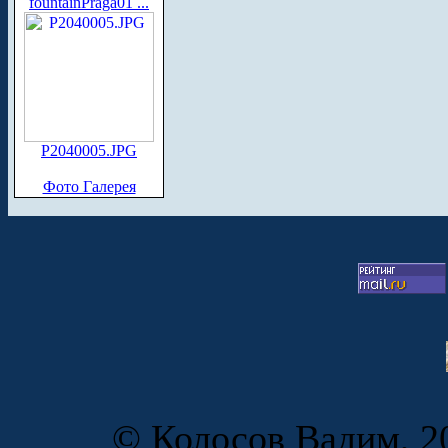
fountainPraga01 ...
P2040005.JPG
Фото Галерея
© Колосов Вадим, 20