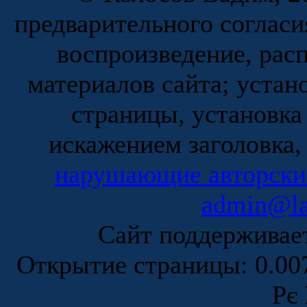
предварительного согласи
воспроизведение, рас
материалов сайта; устан
страницы, установка
искажением заголовка,
нарушающие авторски
admin@la
Сайт поддержива
Открытие страницы: 0.0
Рє 