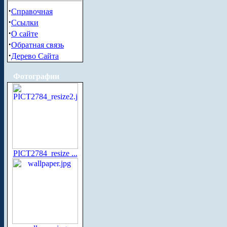
·
Справочная
·
Ссылки
·
О сайте
·
Обратная связь
·
Дерево Сайта
Фотографии
PICT2784_resize ...