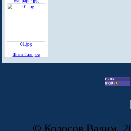
wallpaper.jpg
01.jpg
Фото Галерея
© Колосов Вадим, 20