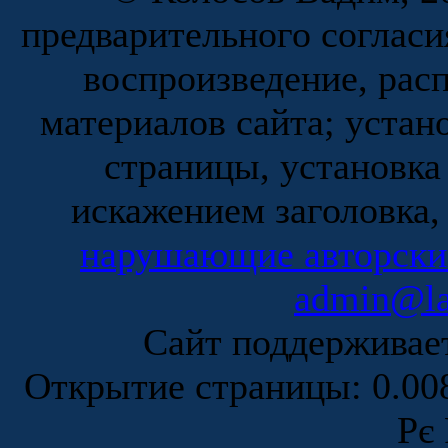
предварительного согласи
воспроизведение, рас
материалов сайта; устан
страницы, установка
искажением заголовка,
нарушающие авторски
admin@la
Сайт поддержива
Открытие страницы: 0.0
Рє 