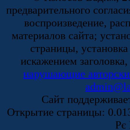
предварительного согласи
воспроизведение, рас
материалов сайта; устан
страницы, установка
искажением заголовка,
нарушающие авторски
admin@la
Сайт поддержива
Открытие страницы: 0.0
Рє 