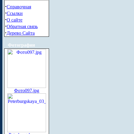
·
Справочная
·
Ссылки
·
О сайте
·
Обратная связь
·
Дерево Сайта
Фотографии
Фото097.jpg