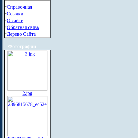
·
Справочная
·
Ссылки
·
О сайте
·
Обратная связь
·
Дерево Сайта
Фотографии
2.jpg