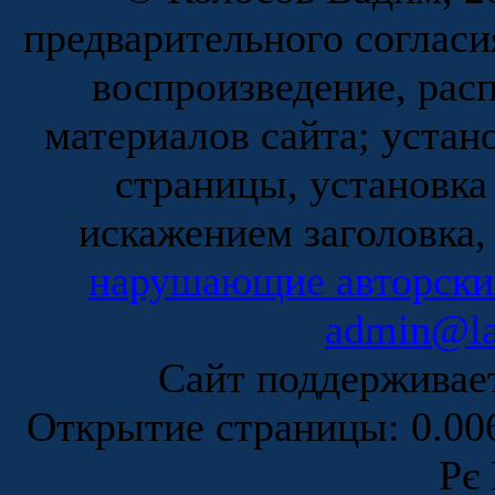
предварительного согласи
воспроизведение, рас
материалов сайта; устан
страницы, установка
искажением заголовка,
нарушающие авторски
admin@la
Сайт поддержива
Открытие страницы: 0.0
Рє 