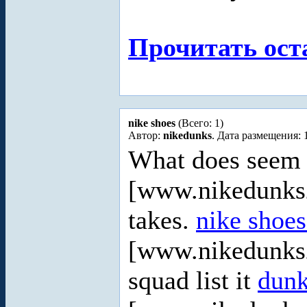
Прочитать ост
nike shoes
(Всего: 1)
Автор:
nikedunks
. Дата размещения: 
What does seem 
[www.nikedunks2
takes.
nike shoe
[www.nikedunks
squad list it
dunk