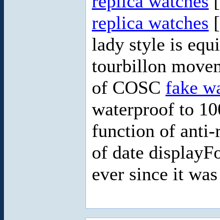
replica watches
[
replica watches
[
lady style is equ
tourbillon movem
of COSC
fake w
waterproof to 10
function of anti
of date displayF
ever since it wa