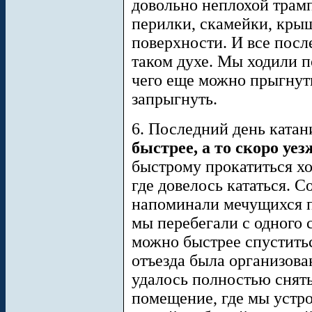
довольно неплохой трам
перилки, скамейки, кры
поверхности. И все пос
таком духе. Мы ходили п
чего еще можно прыгнут
запрыгнуть.
6. Последний день катан
быстрее, а то скоро уез
быстрому прокатиться хо
где довелось кататься. 
напоминали мечущихся 
мы перебегали с одного с
можно быстрее спустить
отъезда была организова
удалось полностью снят
помещение, где мы устр