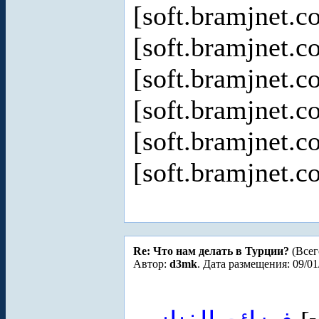
[soft.bramjnet.c
[soft.bramjnet.c
[soft.bramjnet.c
[soft.bramjnet.c
[soft.bramjnet.c
[soft.bramjnet.c
Re: Что нам делать в Турции?
(Всег
Автор:
d3mk
. Дата размещения: 09/01