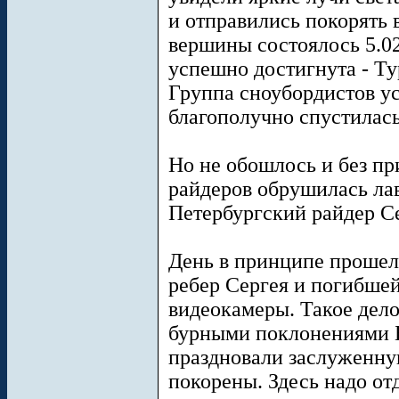
и отправились покорять
вершины состоялось 5.02
успешно достигнута - Ту
Группа сноубордистов у
благополучно спустилась
Но не обошлось и без пр
райдеров обрушилась лав
Петербургский райдер С
День в принципе прошел
ребер Сергея и погибше
видеокамеры. Такое дело
бурными поклонениями 
праздновали заслуженну
покорены. Здесь надо от