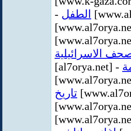
[www.k-gaza.co
-
الطفل
[www.al
[www.al7orya.ne
[www.al7orya.ne
صحف الاسرائيلية
[al7orya.net] -
ة
[www.al7orya.ne
تاريخ
[www.al7or
[www.al7orya.ne
[www.al7orya.ne