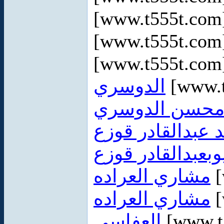
[www.t555t.co
[www.t555t.co
[www.t555t.co
الدوسري
[www.t
محسن الدوسري
وبعبدالقادر قوزع
مشاري العراده
[
مشاري العراده
[
العفاسي
[www.t