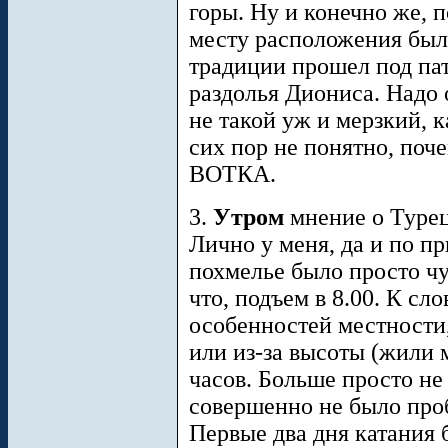
горы. Ну и конечно же, 
месту расположения был
традиции прошел под па
раздолья Диониса. Надо 
не такой уж и мерзкий, к
сих пор не понятно, поч
ВОТКА.
3.
Утром
мнение о Турец
Лично у меня, да и по п
похмелье было просто ч
что, подъем в 8.00. К слов
особенностей местности,
или из-за высоты (жили 
часов. Больше просто не 
совершенно не было про
Первые два дня катания