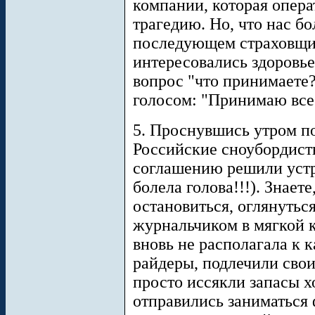
компании, которая опера
трагедию. Но, что нас бо
последующем страховщик
интересовались здоровье
вопрос "что принимаете
голосом: "Принимаю все
5. Проснувшись утром по
Российские сноубордист
соглашению решили уст
болела голова!!!). Знает
остановиться, оглянуться
журнальчиком в мягкой к
вновь не располагала к 
райдеры, подлечили свои
просто иссякли запасы 
отправились заниматься