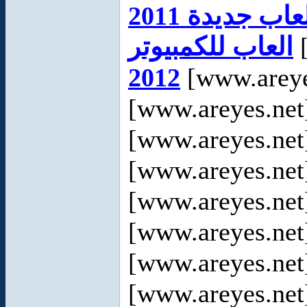
عاب جديدة 2011
العاب للكمبيوتر
[
2012
[www.areye
[www.areyes.net
[www.areyes.net
[www.areyes.net
[www.areyes.net
[www.areyes.net
[www.areyes.net
[www.areyes.net