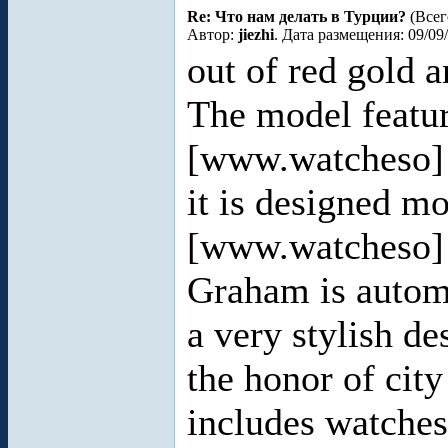
Re: Что нам делать в Турции?
(Всег
Автор:
jiezhi
. Дата размещения: 09/09
out of red gold 
The model featu
[www.watcheso
it is designed m
[www.watcheso]
Graham is automa
a very stylish de
the honor of cit
includes watches