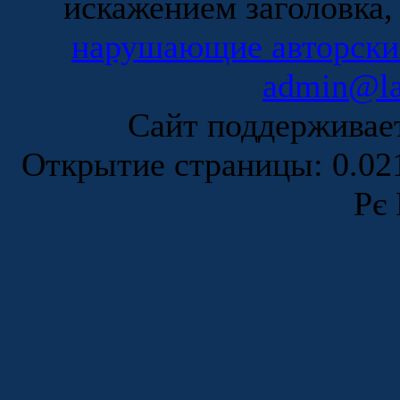
искажением заголовка,
нарушающие авторски
admin@la
Сайт поддержива
Открытие страницы: 0.0
Рє 