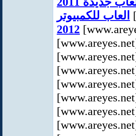
عاب جديدة 2011
العاب للكمبيوتر
[
2012
[www.areye
[www.areyes.net
[www.areyes.net
[www.areyes.net
[www.areyes.net
[www.areyes.net
[www.areyes.net
[www.areyes.net