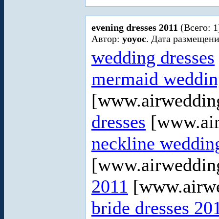
evening dresses 2011
(Всего: 1
Автор:
yoyoc
. Дата размещени
wedding dresses
mermaid wedding
[www.airweddin
dresses
[www.air
neckline weddin
[www.airweddin
2011
[www.airwe
bride dresses 20