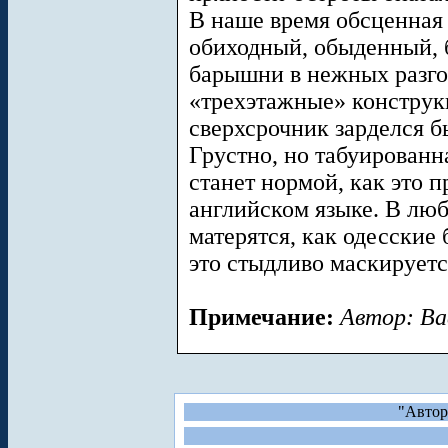
В наше время обсценная
обиходный, обыденный, 
барышни в нежных разго
«трехэтажные» конструк
сверхсрочник зарделся б
Грустно, но табуированн
станет нормой, как это п
английском языке. В люб
матерятся, как одесские
это стыдливо маскируется
Примечание:
Автор: Ва
"Автор