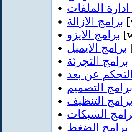
ادارة الملفات
برامج الازالة
[
برامج الايزو
[w
برامج الايميل
برامج التجزئة
لتحكم عن بعد
رامج التصميم
رامج التنظيف
رامج الشبكات
برامج الضغط