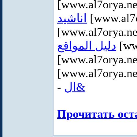
[www.al7orya.ne
اناشيد
[www.al7o
[www.al7orya.ne
دليل المواقع
[ww
[www.al7orya.ne
[www.al7orya.ne
-
ال&
Прочитать ост