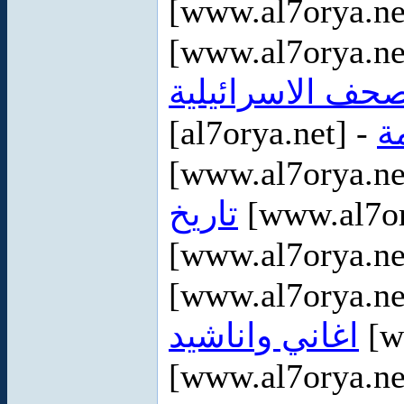
[www.al7orya.ne
[www.al7orya.ne
صحف الاسرائيلية
[al7orya.net] -
ة
[www.al7orya.ne
تاريخ
[www.al7or
[www.al7orya.ne
[www.al7orya.ne
اغاني واناشيد
[w
[www.al7orya.ne