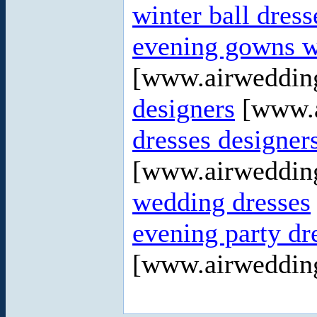
winter ball dress
evening gowns w
[www.airweddin
designers
[www.a
dresses designer
[www.airweddin
wedding dresses
evening party dr
[www.airweddin