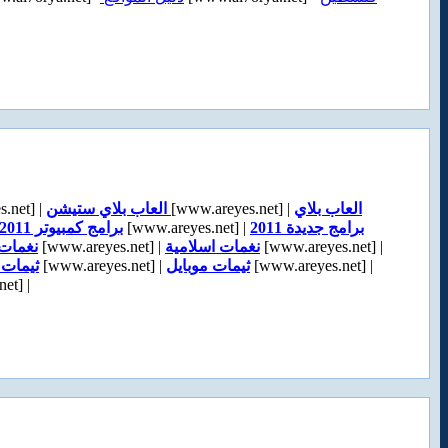
.net] |
العاب بلاي ستيشن
[www.areyes.net] |
العاب بلاي
برامج كمبيوتر 2011
[www.areyes.net] |
برامج جديدة 2011
نغمات 
[www.areyes.net] |
نغمات اسلامية
[www.areyes.net] |
ثيمات 
[www.areyes.net] |
ثيمات موبايل
[www.areyes.net] |
et] |