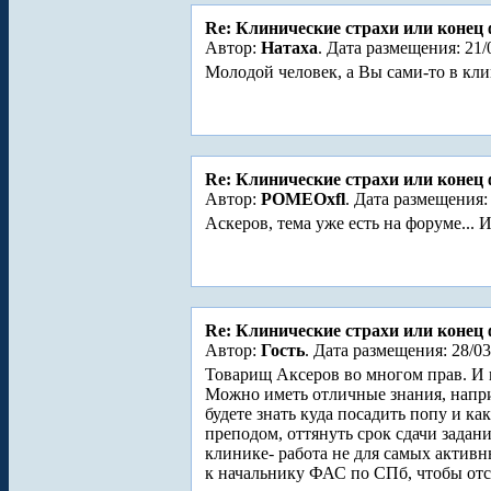
Re: Клинические страхи или конец 
Автор:
Натаха
. Дата размещения: 21/
Молодой человек, а Вы сами-то в кл
Re: Клинические страхи или конец 
Автор:
POMEOxfl
. Дата размещения: 
Аскеров, тема уже есть на форуме... И
Re: Клинические страхи или конец 
Автор:
Гость
. Дата размещения: 28/03
Товарищ Аксеров во многом прав. И п
Можно иметь отличные знания, наприм
будете знать куда посадить попу и ка
преподом, оттянуть срок сдачи задани
клинике- работа не для самых активн
к начальнику ФАС по СПб, чтобы отст