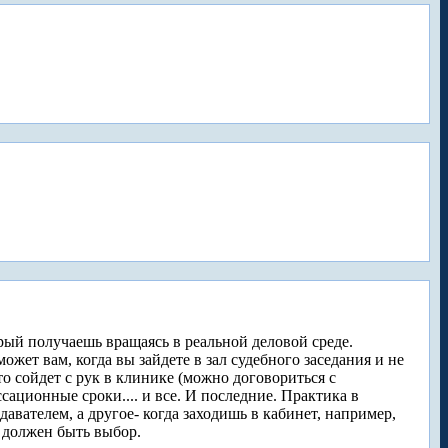
орый получаешь вращаясь в реальной деловой среде.
жет вам, когда вы зайдете в зал судебного заседания и не
что сойдет с рук в клинике (можно договориться с
ссационные сроки.... и все. И последние. Практика в
авателем, а другое- когда заходишь в кабинет, например,
а должен быть выбор.