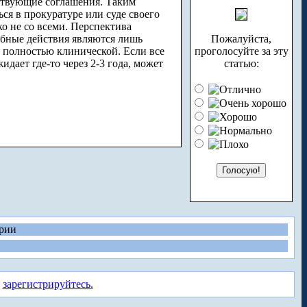
тствующие соглашения. Таким
ься в прокуратуре или суде своего
ко не со всеми. Перспектива
обные действия являются лишь
Пожалуйста,
у полностью клинической. Если все
проголосуйте за эту
дает где-то через 2-3 года, может
статью:
рии
а
зарегистрируйтесь.