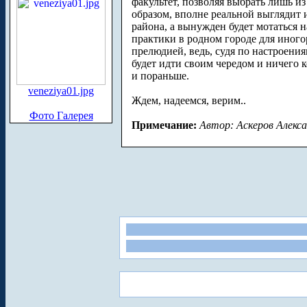
факультет, позволяя выбрать лишь и
образом, вполне реальной выглядит и
района, а вынужден будет мотаться н
практики в родном городе для иног
прелюдией, ведь, судя по настроени
будет идти своим чередом и ничего к
и пораньше.
veneziya01.jpg
Ждем, надеемся, верим..
Фото Галерея
Примечание:
Автор: Аскеров Алекс