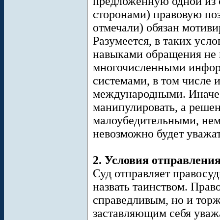
предложенную одной из 
сторонами) правовую по
отмечали) обязан мотиви
Разумеется, в таких усл
навыками обращения не 
многочисленными инфо
системами, в том числе
международными. Иначе 
манипулировать, а реше
малоубедительными, нем
невозможно будет уважат
2. Условия отправления
Суд отправляет правосуд
назвать таинством. Прав
справедливым, но и тор
заставляющим себя уважат