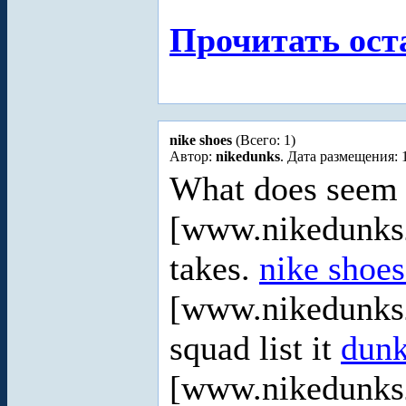
Прочитать ост
nike shoes
(Всего: 1)
Автор:
nikedunks
. Дата размещения: 
What does seem 
[www.nikedunks2
takes.
nike shoe
[www.nikedunks
squad list it
dunk
[www.nikedunks2