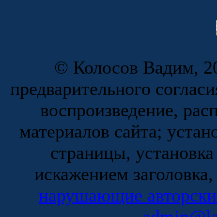
© Колосов Вадим, 20
предварительного согласи
воспроизведение, рас
материалов сайта; устан
страницы, установка
искажением заголовка,
нарушающие авторски
admin@la