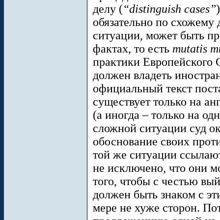
делу (
“distinguish cases”
обязательно по схожему 
ситуации, может быть пр
фактах, то есть
mutatis m
практики Европейского С
должен владеть иностран
официальный текст пост
существует только на ан
(а иногда – только на од
сложной ситуации суд ок
обоснование своих прот
той же ситуации ссылают
не исключено, что они м
того, чтобы с честью вый
должен быть знаком с э
мере не хуже сторон. Пот