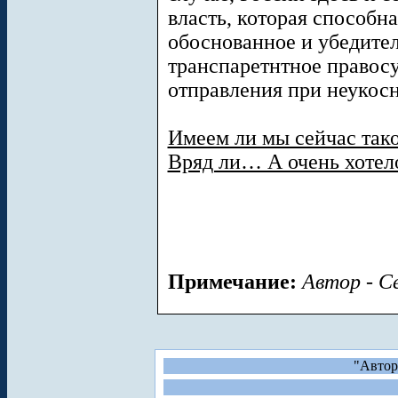
власть, которая способн
обоснованное и убедите
транспаретнтное правос
отправления при неукосн
Имеем ли мы сейчас тако
Вряд ли… А очень хотел
Примечание:
Автор - С
"Автор