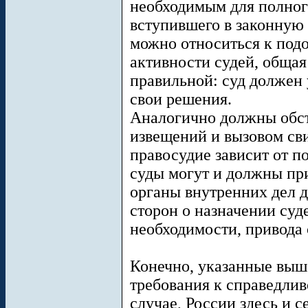
необходимым для полног
вступившего в законную 
можно относиться к под
активности судей, общая
правильной: суд должен 
свои решения.
Аналогично должны обст
извещений и вызовом сви
правосудие зависит от п
суды могут и должны пр
органы внутренних дел 
сторон о назначении суде
необходимости, привода 
Конечно, указанные выше
требования к справедлив
случае, России здесь и с