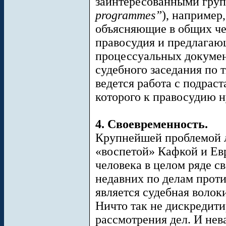
заинтересованными груп
programmes”
), например
объясняющие в общих че
правосудия и предлагаю
процессуальных докумен
судебного заседания по 
ведется работа с подра
которого к правосудию 
4. Своевременность.
Крупнейшей проблемой 
«воспетой» Кафкой и Ев
человека в целом ряде с
недавних по делам прот
является судебная волоки
Ничто так не дискредитир
рассмотрения дел. И нева