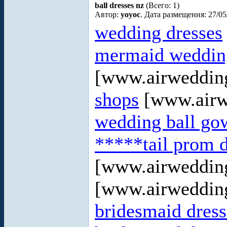
ball dresses nz
(Всего: 1)
Автор:
yoyoc
. Дата размещения: 27/05
wedding dresses
mermaid wedding
[www.airweddin
shops
[www.airw
wedding ball go
*****tail prom d
[www.airweddin
[www.airweddin
bridesmaid dress