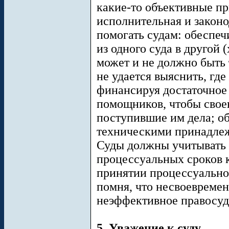
какие-то объективные пр
исполнительная и закон
помогать судам: обеспеч
из одного суда в другой 
может и не должно быть 
не удается выяснить, где
финансируя достаточное 
помощников, чтобы свое
поступившие им дела; о
техническими принадле
Суды должны учитывать 
процессуальных сроков к
принятии процессуально
помня, что несвоевремен
неэффективное правосуд
5. Уважение к суду.