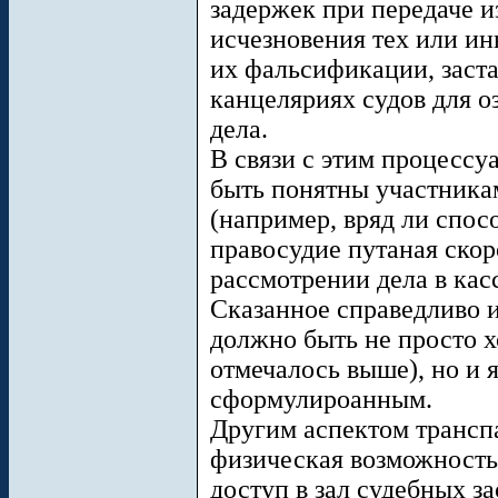
задержек при передаче из
исчезновения тех или и
их фальсификации, заста
канцеляриях судов для о
дела.
В связи с этим процессу
быть понятны участникам
(например, вряд ли спос
правосудие путаная скор
рассмотрении дела в кас
Сказанное справедливо 
должно быть не просто 
отмечалось выше), но и 
сформулироанным.
Другим аспектом трансп
физическая возможность
доступ в зал судебных з