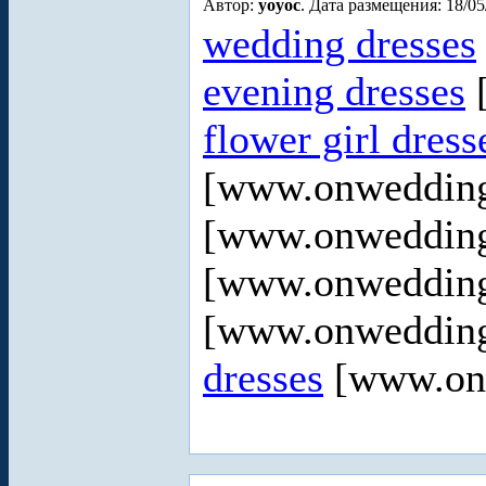
Автор:
yoyoc
. Дата размещения: 18/05
wedding dresses
evening dresses
[
flower girl dres
[www.onweddin
[www.onweddin
[www.onweddin
[www.onweddin
dresses
[www.onw