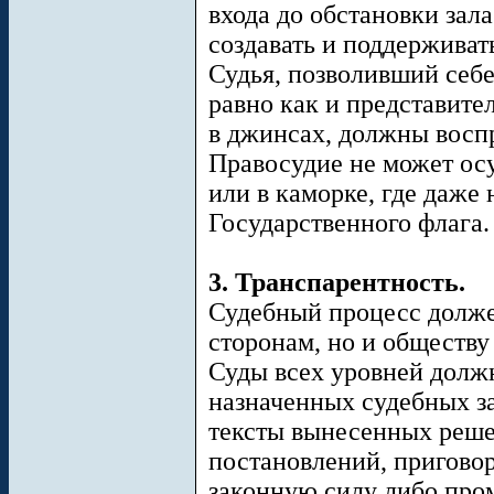
входа до обстановки зал
создавать и поддерживат
Судья, позволивший себе
равно как и представите
в джинсах, должны восп
Правосудие не может осу
или в каморке, где даже
Государственного флага.
3. Транспарентность.
Судебный процесс долже
сторонам, но и обществу
Суды всех уровней долж
назначенных судебных за
тексты вынесенных реше
постановлений, приговор
законную силу либо про