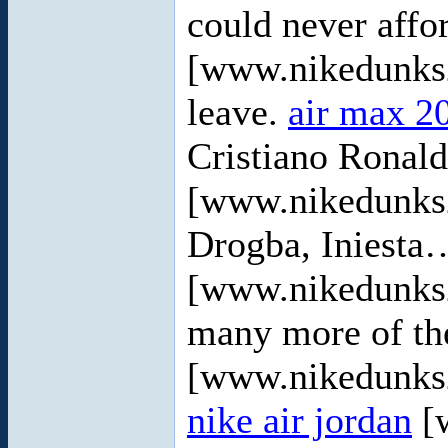
could never affo
[www.nikedunks2
leave.
air max 2
Cristiano Ronal
[www.nikedunks2
Drogba, Iniest
[www.nikedunks
many more of th
[www.nikedunks20
nike air jordan
[